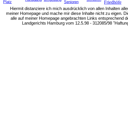
Platz
Senioren
Friedhöfe
Hiermit distanziere ich mich ausdrücklich von allen Inhalten alle
meiner Homepage und mache mir diese Inhalte nicht zu eigen. Die
alle auf meiner Homepage angebrachten Links entsprechend d
Landgerichts Hamburg vom 12.5.98 - 312085/98 "Haftung